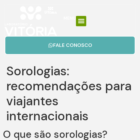
MENU
FALE CONOSCO
Sorologias:
recomendações para
viajantes
internacionais
O que são sorologias?