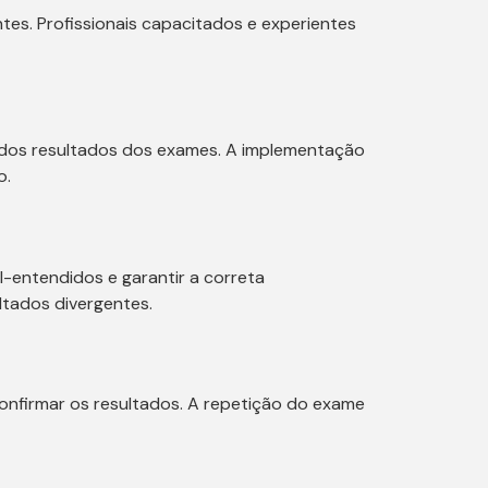
ntes. Profissionais capacitados e experientes
ão dos resultados dos exames. A implementação
o.
l-entendidos e garantir a correta
ltados divergentes.
onfirmar os resultados. A repetição do exame