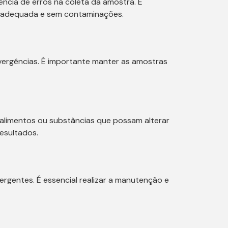
ência de erros na coleta da amostra. É
ma adequada e sem contaminações.
ergências. É importante manter as amostras
 alimentos ou substâncias que possam alterar
resultados.
rgentes. É essencial realizar a manutenção e