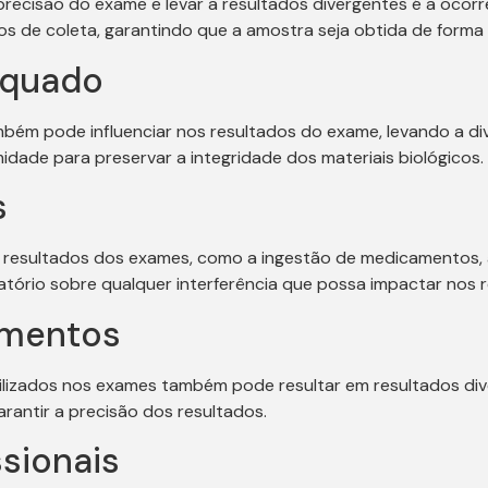
recisão do exame e levar a resultados divergentes é a ocorr
os de coleta, garantindo que a amostra seja obtida de for
equado
m pode influenciar nos resultados do exame, levando a div
ade para preservar a integridade dos materiais biológicos.
s
os resultados dos exames, como a ingestão de medicamentos,
atório sobre qualquer interferência que possa impactar nos 
amentos
lizados nos exames também pode resultar em resultados dive
rantir a precisão dos resultados.
ssionais