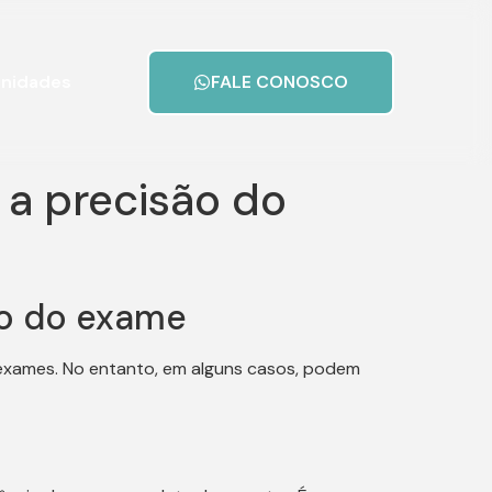
nidades
FALE CONOSCO
 a precisão do
ão do exame
s exames. No entanto, em alguns casos, podem