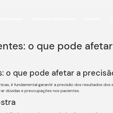
Diferenciais
Resultado de Exames
Exames
U
ntes: o que pode afetar
s: o que pode afetar a precis
línicas, é fundamental garantir a precisão dos resultados do
erar dúvidas e preocupações nos pacientes.
stra