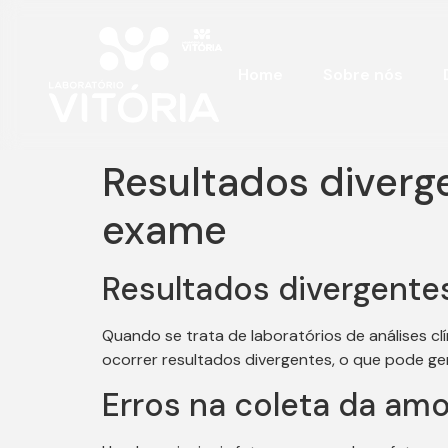
Home
Sobre nós
Resultados diverge
exame
Resultados divergente
Quando se trata de laboratórios de análises c
ocorrer resultados divergentes, o que pode g
Erros na coleta da amo