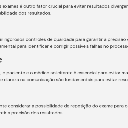
s exames é outro fator crucial para evitar resultados diverge
abilidade dos resultados.
guir rigorosos controles de qualidade para garantir a precis
ental para identificar e corrigir possíveis falhas no process
e
 o paciente e o médico solicitante é essencial para evitar ma
 e clareza na comunicação são fundamentais para evitar resu
nte considerar a possibilidade de repetição do exame para c
ntir a precisão dos resultados.