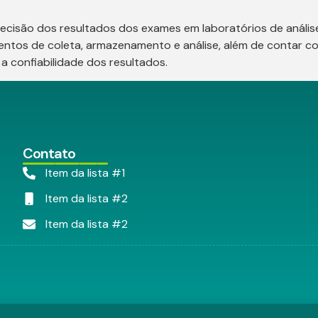
cisão dos resultados dos exames em laboratórios de análises
tos de coleta, armazenamento e análise, além de contar com 
 a confiabilidade dos resultados.
Contato
Item da lista #1
Item da lista #2
Item da lista #2