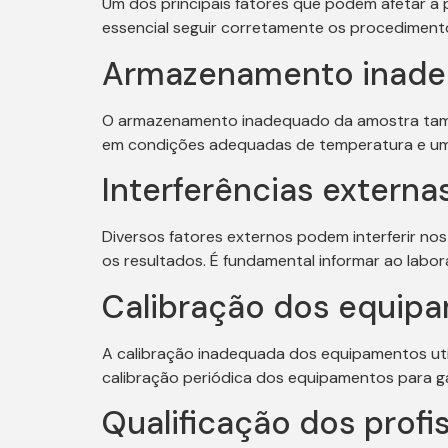
Um dos principais fatores que podem afetar a p
essencial seguir corretamente os procediment
Armazenamento inad
O armazenamento inadequado da amostra també
em condições adequadas de temperatura e umid
Interferências externa
Diversos fatores externos podem interferir n
os resultados. É fundamental informar ao labor
Calibração dos equip
A calibração inadequada dos equipamentos uti
calibração periódica dos equipamentos para ga
Qualificação dos profi