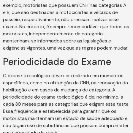
exemplo, motoristas que possuem CNH nas categorias A
e B, que são destinadas a motocicletas e veículos de
passeio, respectivamente, não precisam realizar esse
exame. No entanto, é sempre recomendável que todos os
motoristas, independentemente da categoria,
mantenham-se informados sobre as legislações e
exigências vigentes, uma vez que as regras podem mudar.
Periodicidade do Exame
O exame toxicológico deve ser realizado em momentos
específicos, como na obtenção da CNH, na renovação da
habilitação e em casos de mudança de categoria. A
periodicidade do exame toxicológico é de, no mínimo, a
cada 30 meses para as categorias que exigem esse teste.
Essa frequência é estabelecida para garantir que os
motoristas mantenham um estado de saúde adequado e
não façam uso de substâncias que possam comprometer
sua capacidade de dirigir.