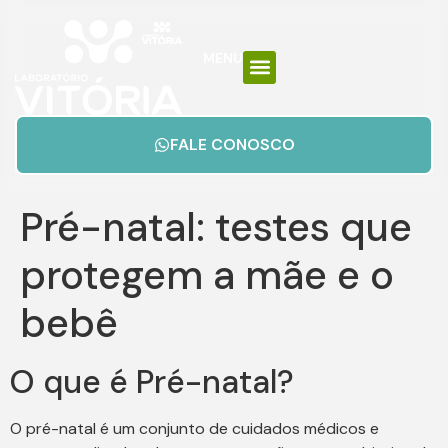
MENU
FALE CONOSCO
Pré-natal: testes que
protegem a mãe e o
bebê
O que é Pré-natal?
O pré-natal é um conjunto de cuidados médicos e