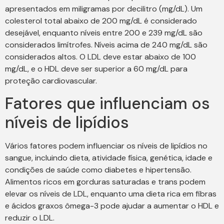
apresentados em miligramas por decilitro (mg/dL). Um
colesterol total abaixo de 200 mg/dL é considerado
desejável, enquanto níveis entre 200 e 239 mg/dL são
considerados limítrofes. Níveis acima de 240 mg/dL são
considerados altos. O LDL deve estar abaixo de 100
mg/dL, e o HDL deve ser superior a 60 mg/dL para
proteção cardiovascular.
Fatores que influenciam os
níveis de lipídios
Vários fatores podem influenciar os níveis de lipídios no
sangue, incluindo dieta, atividade física, genética, idade e
condições de saúde como diabetes e hipertensão.
Alimentos ricos em gorduras saturadas e trans podem
elevar os níveis de LDL, enquanto uma dieta rica em fibras
e ácidos graxos ômega-3 pode ajudar a aumentar o HDL e
reduzir o LDL.