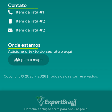
Contato
Item da lista #1
Item da lista #2
Item da lista #2
Onde estamos
Adicione o texto do seu título aqui
Ir para o mapa
Copyright © 2023 - 2026 | Todos os direitos reservados.
Obtenha a solução certa para o seu negócio.