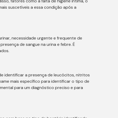
sso, fatores como a falta de higiene íntima, o
ais suscetíveis a essa condição após a
urinar, necessidade urgente e frequente de
 presença de sangue na urina e febre. É
ados.
e identificar a presença de leucócitos, nitritos
ame mais específico para identificar o tipo de
amental para um diagnóstico preciso e para