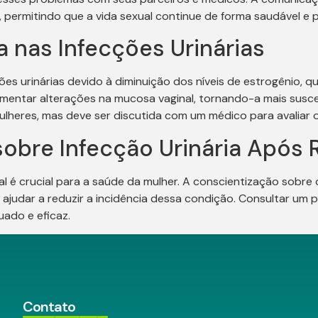
s, permitindo que a vida sexual continue de forma saudável e 
nas Infecções Urinárias
 urinárias devido à diminuição dos níveis de estrogênio, que
entar alterações na mucosa vaginal, tornando-a mais suscetí
eres, mas deve ser discutida com um médico para avaliar os
sobre Infecção Urinária Após 
al é crucial para a saúde da mulher. A conscientização sobre
judar a reduzir a incidência dessa condição. Consultar um p
ado e eficaz.
Contato