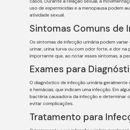
casos. Durante a relação sexual, a movimentação
uso de espermicidas e a menopausa podem aumen
atividade sexual.
Sintomas Comuns de In
Os sintomas de infecção urinária podem variar
urinar, urina turva ou com odor forte, e dor n
importante que, ao notar esses sintomas, a p
Exames para Diagnósti
O diagnóstico de infecção urinária geralmente é 
e hemácias, que indicam uma infecção. Em algun
bactéria causadora da infecção e determinar o
evitar complicações.
Tratamento para Infec