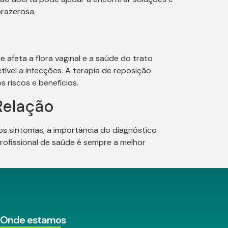
prazerosa.
 afeta a flora vaginal e a saúde do trato
vel a infecções. A terapia de reposição
 riscos e benefícios.
Relação
 os sintomas, a importância do diagnóstico
rofissional de saúde é sempre a melhor
Onde estamos