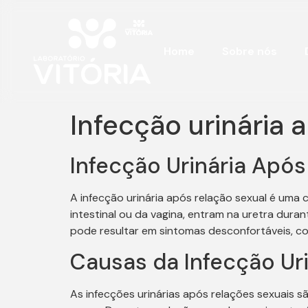
Home
Sobre nós
Infecção urinária
Infecção Urinária Após
A infecção urinária após relação sexual é uma
intestinal ou da vagina, entram na uretra dura
pode resultar em sintomas desconfortáveis, com
Causas da Infecção Ur
As infecções urinárias após relações sexuais s