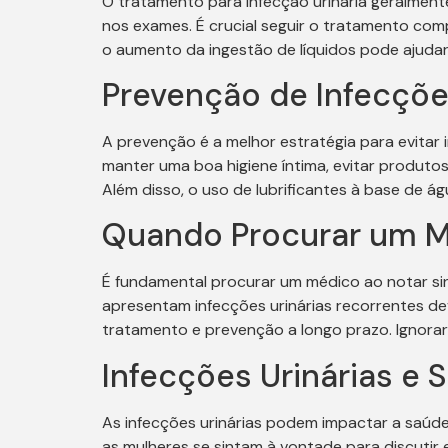
O tratamento para infecção urinária geralmente
nos exames. É crucial seguir o tratamento co
o aumento da ingestão de líquidos pode ajudar a
Prevenção de Infecçõe
A prevenção é a melhor estratégia para evitar i
manter uma boa higiene íntima, evitar produtos
Além disso, o uso de lubrificantes à base de águ
Quando Procurar um 
É fundamental procurar um médico ao notar sin
apresentam infecções urinárias recorrentes de
tratamento e prevenção a longo prazo. Ignorar
Infecções Urinárias e 
As infecções urinárias podem impactar a saúde
as mulheres se sintam à vontade para discuti