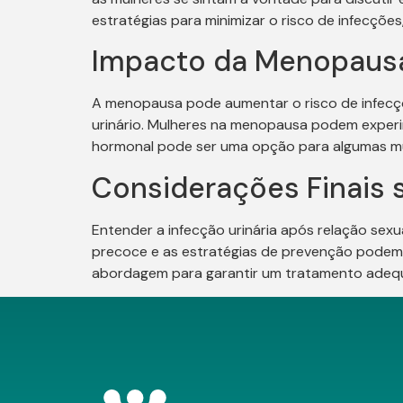
estratégias para minimizar o risco de infecçõe
Impacto da Menopausa 
A menopausa pode aumentar o risco de infecções
urinário. Mulheres na menopausa podem experim
hormonal pode ser uma opção para algumas mulh
Considerações Finais 
Entender a infecção urinária após relação sexu
precoce e as estratégias de prevenção podem a
abordagem para garantir um tratamento adequ