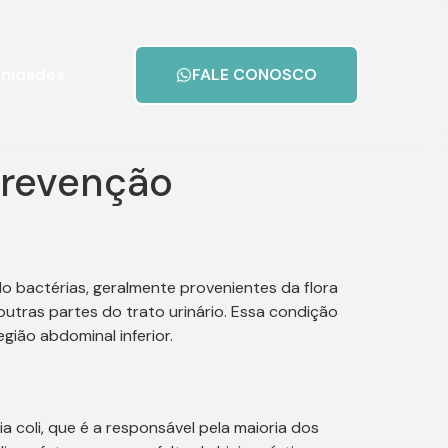
nidades
FALE CONOSCO
prevenção
o bactérias, geralmente provenientes da flora
outras partes do trato urinário. Essa condição
gião abdominal inferior.
 coli, que é a responsável pela maioria dos