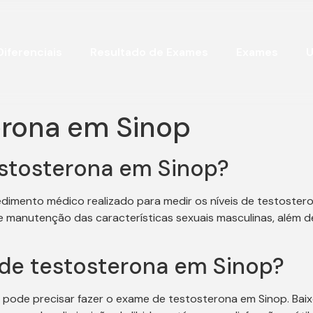
Diferenciais
Resultado de Exames
Exames
U
erona em Sinop
stosterona em Sinop?
imento médico realizado para medir os níveis de testoster
e manutenção das características sexuais masculinas, além
 de testosterona em Sinop?
 pode precisar fazer o exame de testosterona em Sinop. Bai