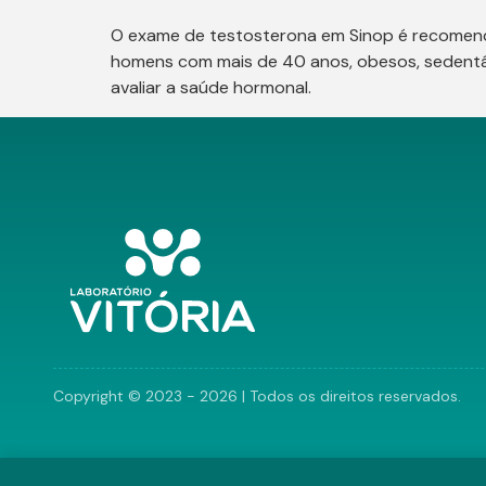
O exame de testosterona em Sinop é recomend
homens com mais de 40 anos, obesos, sedentá
avaliar a saúde hormonal.
Copyright © 2023 - 2026 | Todos os direitos reservados.