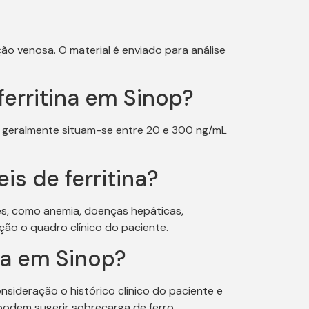
ão venosa. O material é enviado para análise
ferritina em Sinop?
as geralmente situam-se entre 20 e 300 ng/mL
is de ferritina?
ões, como anemia, doenças hepáticas,
ção o quadro clínico do paciente.
na em Sinop?
nsideração o histórico clínico do paciente e
podem sugerir sobrecarga de ferro.