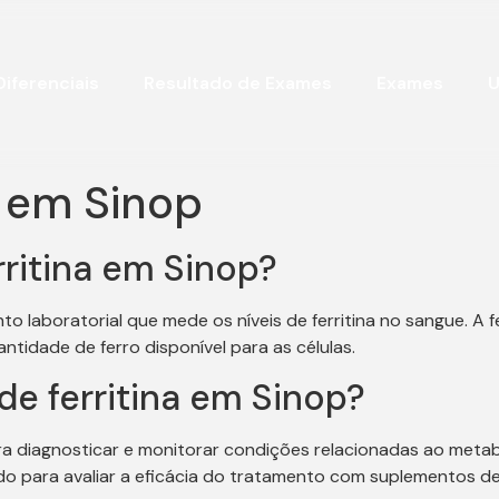
Diferenciais
Resultado de Exames
Exames
U
a em Sinop
ritina em Sinop?
o laboratorial que mede os níveis de ferritina no sangue. A f
ntidade de ferro disponível para as células.
de ferritina em Sinop?
ra diagnosticar e monitorar condições relacionadas ao metab
o para avaliar a eficácia do tratamento com suplementos de 