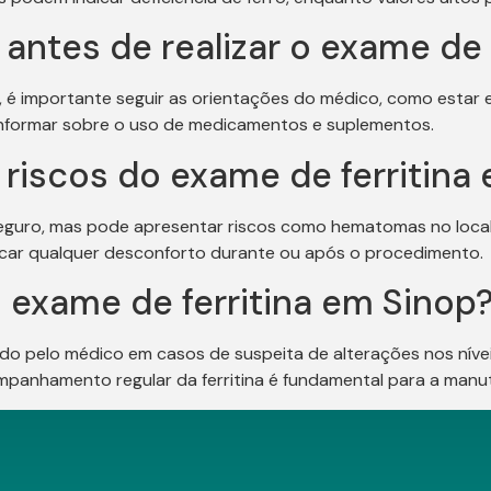
antes de realizar o exame de 
p, é importante seguir as orientações do médico, como estar 
 informar sobre o uso de medicamentos e suplementos.
 riscos do exame de ferritina
eguro, mas pode apresentar riscos como hematomas no local 
icar qualquer desconforto durante ou após o procedimento.
 exame de ferritina em Sinop
tado pelo médico em casos de suspeita de alterações nos níve
ompanhamento regular da ferritina é fundamental para a man