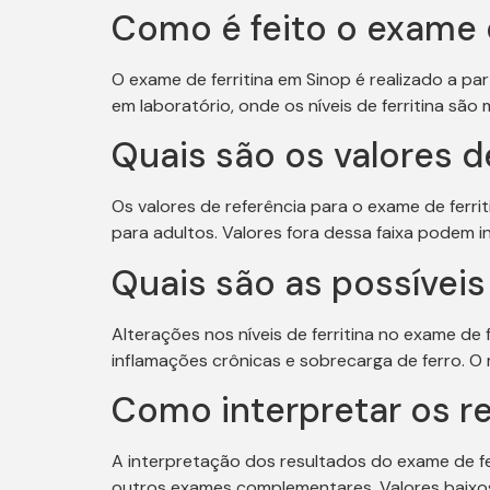
Como é feito o exame d
O exame de ferritina em Sinop é realizado a p
em laboratório, onde os níveis de ferritina são
Quais são os valores d
Os valores de referência para o exame de ferr
para adultos. Valores fora dessa faixa podem i
Quais são as possíveis
Alterações nos níveis de ferritina no exame d
inflamações crônicas e sobrecarga de ferro. O
Como interpretar os r
A interpretação dos resultados do exame de fer
outros exames complementares. Valores baixos 