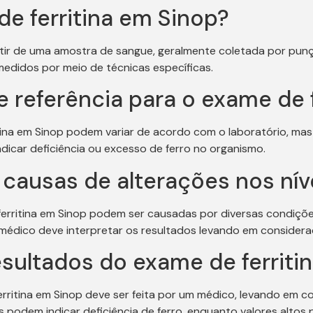
e ferritina em Sinop?
artir de uma amostra de sangue, geralmente coletada por punç
 medidos por meio de técnicas específicas.
e referência para o exame de 
itina em Sinop podem variar de acordo com o laboratório, m
ndicar deficiência ou excesso de ferro no organismo.
 causas de alterações nos níve
e ferritina em Sinop podem ser causadas por diversas condiç
 médico deve interpretar os resultados levando em considera
esultados do exame de ferriti
ritina em Sinop deve ser feita por um médico, levando em co
podem indicar deficiência de ferro, enquanto valores altos 