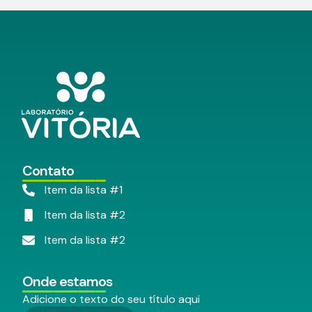
Contato
Item da lista #1
Item da lista #2
Item da lista #2
Onde estamos
Adicione o texto do seu título aqui