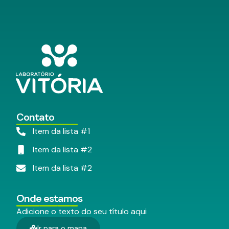
Contato
Item da lista #1
Item da lista #2
Item da lista #2
Onde estamos
Adicione o texto do seu título aqui
Ir para o mapa