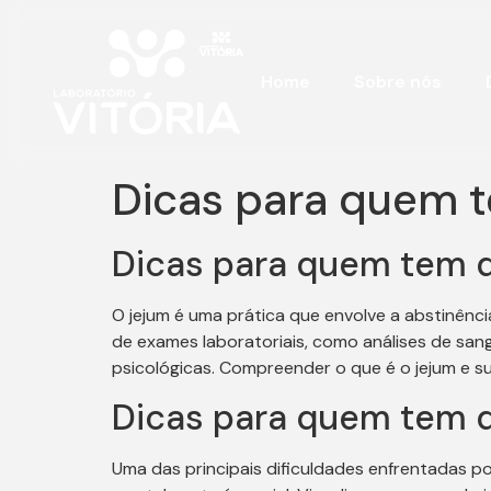
Home
Sobre nós
Dicas para quem t
Dicas para quem tem di
O jejum é uma prática que envolve a abstinênci
de exames laboratoriais, como análises de san
psicológicas. Compreender o que é o jejum e s
Dicas para quem tem d
Uma das principais dificuldades enfrentadas p