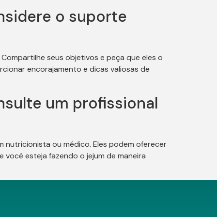
nsidere o suporte
 Compartilhe seus objetivos e peça que eles o
rcionar encorajamento e dicas valiosas de
sulte um profissional
um nutricionista ou médico. Eles podem oferecer
e você esteja fazendo o jejum de maneira