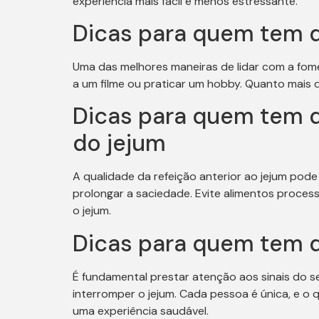
experiência mais fácil e menos estressante.
Dicas para quem tem d
Uma das melhores maneiras de lidar com a fome
a um filme ou praticar um hobby. Quanto mais d
Dicas para quem tem d
do jejum
A qualidade da refeição anterior ao jejum pode 
prolongar a saciedade. Evite alimentos proce
o jejum.
Dicas para quem tem d
É fundamental prestar atenção aos sinais do s
interromper o jejum. Cada pessoa é única, e o 
uma experiência saudável.