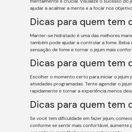
mentalmente é crucial. Visualize o sucesso do
ajudar a acalmar a mente e a focar nos objetiv
Dicas para quem tem d
Manter-se hidratado é uma das melhores maneir
também pode ajudar a controlar a fome. Beba á
sensação de fome e tornar o jejum mais confort
Dicas para quem tem d
Escolher o momento certo para iniciar o jejum
atividades programadas. Tente agendar o jejum
rapidamente e tornar a experiência menos des
Dicas para quem tem d
Se você tem dificuldade em fazer jejum, comec
conforme se sentir mais confortável, aumente 