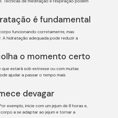
úde. Técnicas de meditação e respiração podem
dratação é fundamental
o corpo funcionando corretamente, mas
r. A hidratação adequada pode reduzir a
scolha o momento certo
be que estará sob estresse ou com muitas
pode ajudar a passar o tempo mais
omece devagar
r exemplo, inicie com um jejum de 8 horas e,
corpo a se adaptar ao jejum e tornar a