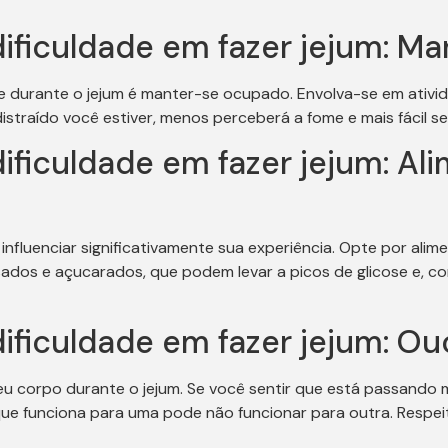
ificuldade em fazer jejum: 
 durante o jejum é manter-se ocupado. Envolva-se em ativida
istraído você estiver, menos perceberá a fome e mais fácil se
ificuldade em fazer jejum: A
influenciar significativamente sua experiência. Opte por alim
ssados e açucarados, que podem levar a picos de glicose e, 
ificuldade em fazer jejum: O
eu corpo durante o jejum. Se você sentir que está passando m
que funciona para uma pode não funcionar para outra. Respeit