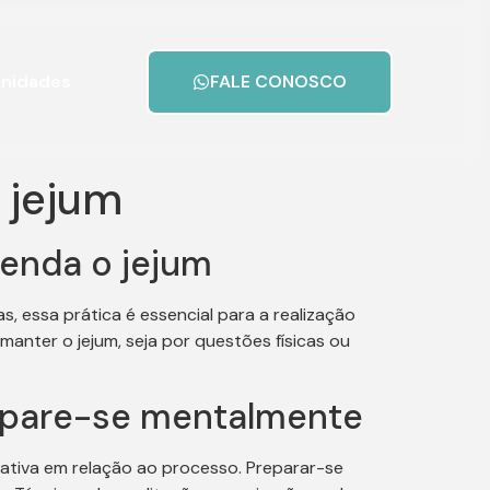
nidades
FALE CONOSCO
 jejum
tenda o jejum
, essa prática é essencial para a realização
anter o jejum, seja por questões físicas ou
repare-se mentalmente
gativa em relação ao processo. Preparar-se