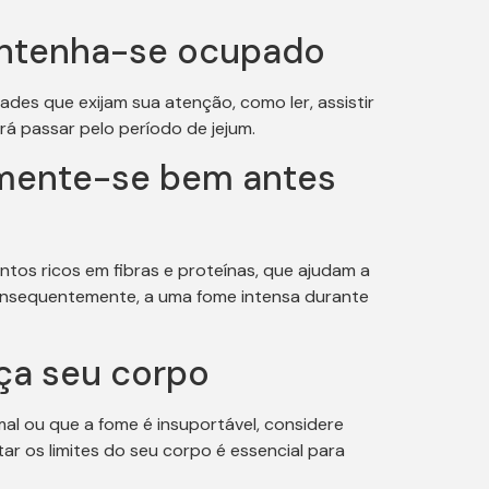
Mantenha-se ocupado
des que exijam sua atenção, como ler, assistir
rá passar pelo período de jejum.
limente-se bem antes
entos ricos em fibras e proteínas, que ajudam a
consequentemente, a uma fome intensa durante
uça seu corpo
al ou que a fome é insuportável, considere
ar os limites do seu corpo é essencial para