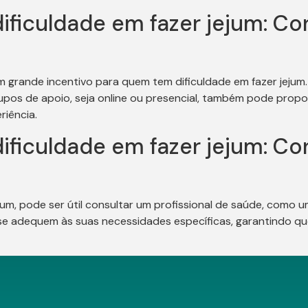
ificuldade em fazer jejum: Co
m grande incentivo para quem tem dificuldade em fazer jejum.
upos de apoio, seja online ou presencial, também pode propo
iência.
ficuldade em fazer jejum: Con
ejum, pode ser útil consultar um profissional de saúde, como 
se adequem às suas necessidades específicas, garantindo qu