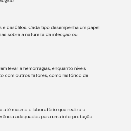
lógico.
ilos e basófilos. Cada tipo desempenha um papel
osas sobre a natureza da infecção ou
em levar a hemorragias, enquanto níveis
o com outros fatores, como histórico de
 até mesmo o laboratório que realiza o
ferência adequados para uma interpretação