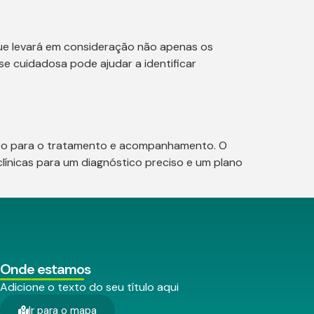
que levará em consideração não apenas os
e cuidadosa pode ajudar a identificar
ico para o tratamento e acompanhamento. O
línicas para um diagnóstico preciso e um plano
Onde estamos
Adicione o texto do seu título aqui
Ir para o mapa