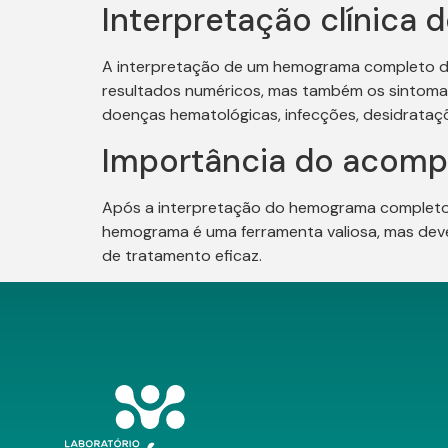
Interpretação clínica
A interpretação de um hemograma completo dev
resultados numéricos, mas também os sintomas 
doenças hematológicas, infecções, desidrataç
Importância do acom
Após a interpretação do hemograma completo,
hemograma é uma ferramenta valiosa, mas deve 
de tratamento eficaz.