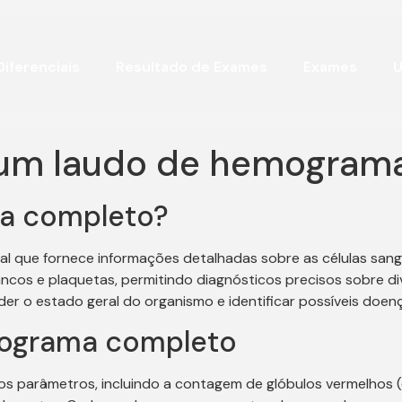
Diferenciais
Resultado de Exames
Exames
U
 um laudo de hemogram
a completo?
que fornece informações detalhadas sobre as células sanguí
ancos e plaquetas, permitindo diagnósticos precisos sobre d
er o estado geral do organismo e identificar possíveis doen
ograma completo
parâmetros, incluindo a contagem de glóbulos vermelhos (er