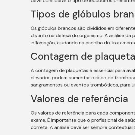
deve considerar o tipo de leucócitos presente
Tipos de glóbulos bra
Os glóbulos brancos são divididos em diferentes
distinto na defesa do organismo. A análise da
inflamação, ajudando na escolha do tratamen
Contagem de plaquet
A contagem de plaquetas é essencial para aval
elevados podem aumentar o risco de trombose.
sangramentos ou eventos trombóticos, para u
Valores de referência
Os valores de referência para cada component
exame. É importante que o profissional de sa
correta. A análise deve ser sempre contextuali