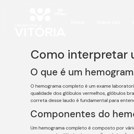
Home
Sobre nós
Como interpretar
O que é um hemogram
O hemograma completo é um exame laboratorial 
qualidade dos glóbulos vermelhos, glóbulos br
correta desse laudo é fundamental para entend
Componentes do hem
Um hemograma completo é composto por vários 