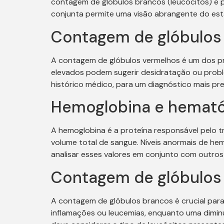
contagem de glóbulos brancos (leucócitos) e 
conjunta permite uma visão abrangente do es
Contagem de glóbulos 
A contagem de glóbulos vermelhos é um dos pr
elevados podem sugerir desidratação ou probl
histórico médico, para um diagnóstico mais pre
Hemoglobina e hemató
A hemoglobina é a proteína responsável pelo 
volume total de sangue. Níveis anormais de h
analisar esses valores em conjunto com outr
Contagem de glóbulos 
A contagem de glóbulos brancos é crucial para
inflamações ou leucemias, enquanto uma dimin