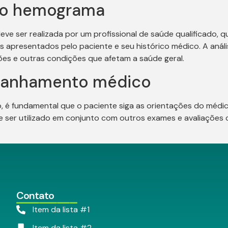
 do hemograma
e ser realizada por um profissional de saúde qualificado, 
apresentados pelo paciente e seu histórico médico. A anális
ões e outras condições que afetam a saúde geral.
panhamento médico
 é fundamental que o paciente siga as orientações do méd
ser utilizado em conjunto com outros exames e avaliações c
Contato
Item da lista #1
Item da lista #2