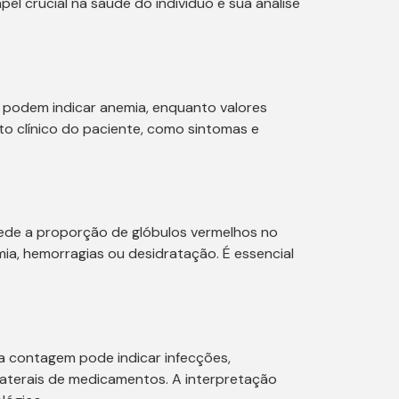
 crucial na saúde do indivíduo e sua análise
 podem indicar anemia, enquanto valores
o clínico do paciente, como sintomas e
mede a proporção de glóbulos vermelhos no
a, hemorragias ou desidratação. É essencial
a contagem pode indicar infecções,
laterais de medicamentos. A interpretação