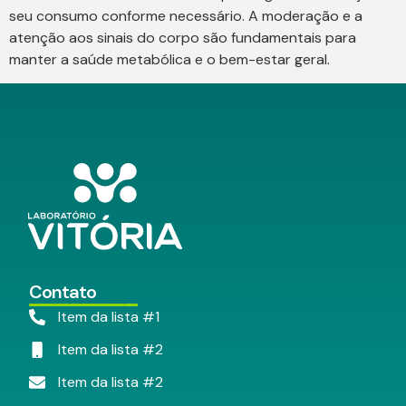
seu consumo conforme necessário. A moderação e a
atenção aos sinais do corpo são fundamentais para
manter a saúde metabólica e o bem-estar geral.
Contato
Item da lista #1
Item da lista #2
Item da lista #2